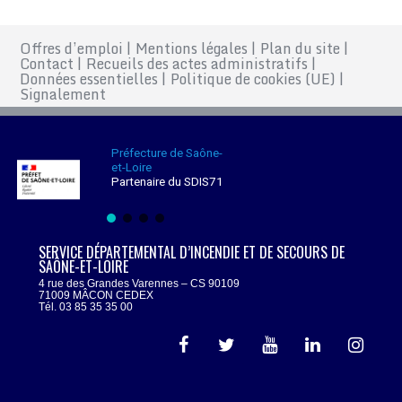
Offres d’emploi
|
Mentions légales
|
Plan du site
|
Contact
|
Recueils des actes administratifs
|
Données essentielles
|
Politique de cookies (UE)
|
Signalement
Préfecture de Saône-
et-Loire
Partenaire du SDIS71
SERVICE DÉPARTEMENTAL D’INCENDIE ET DE SECOURS DE
SAÔNE-ET-LOIRE
4 rue des Grandes Varennes – CS 90109
71009 MÂCON CEDEX
Tél. 03 85 35 35 00