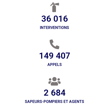
36 016
INTERVENTIONS
153 762
APPELS
2 762
SAPEURS-POMPIERS ET AGENTS