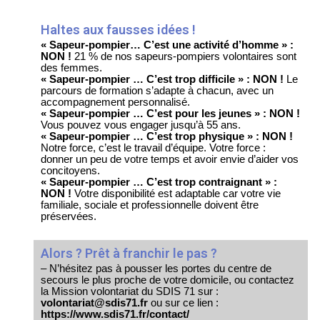
Haltes aux fausses idées !
« Sapeur-pompier… C’est une activité d’homme » :
NON !
21 % de nos sapeurs-pompiers volontaires sont
des femmes.
« Sapeur-pompier … C’est trop difficile » : NON !
Le
parcours de formation s’adapte à chacun, avec un
accompagnement personnalisé.
« Sapeur-pompier … C’est pour les jeunes » : NON !
Vous pouvez vous engager jusqu’à 55 ans.
« Sapeur-pompier … C’est trop physique » : NON !
Notre force, c’est le travail d’équipe. Votre force :
donner un peu de votre temps et avoir envie d’aider vos
concitoyens.
« Sapeur-pompier … C’est trop contraignant » :
NON !
Votre disponibilité est adaptable car votre vie
familiale, sociale et professionnelle doivent être
préservées.
Alors ? Prêt à franchir le pas ?
– N’hésitez pas à pousser les portes du centre de
secours le plus proche de votre domicile, ou contactez
la Mission volontariat du SDIS 71 sur :
volontariat@sdis71.fr
ou sur ce lien :
https://www.sdis71.fr/contact/