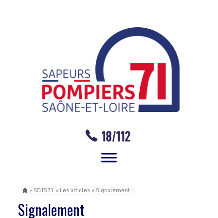
»
SDIS71
»
Les articles
» Signalement
Signalement