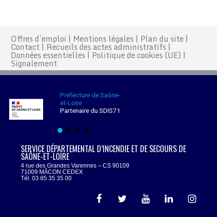
Offres d’emploi
|
Mentions légales
|
Plan du site
|
Contact
|
Recueils des actes administratifs
|
Données essentielles
|
Politique de cookies (UE)
|
Signalement
Préfecture de Saône-
et-Loire
Partenaire du SDIS71
SERVICE DÉPARTEMENTAL D’INCENDIE ET DE SECOURS DE
SAÔNE-ET-LOIRE
4 rue des Grandes Varennes – CS 90109
71009 MÂCON CEDEX
Tél. 03 85 35 35 00