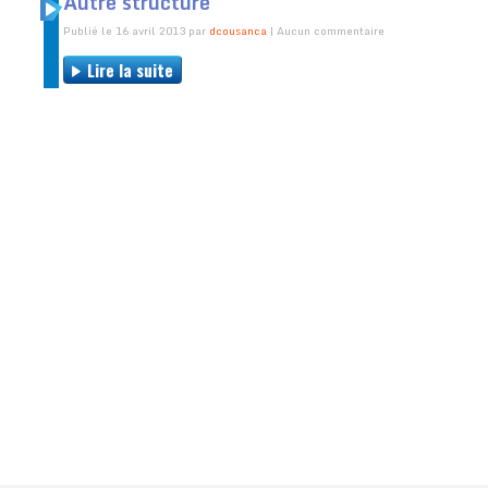
Autre structure
Publié le 16 avril 2013 par
dcousanca
| Aucun commentaire
Lire la suite