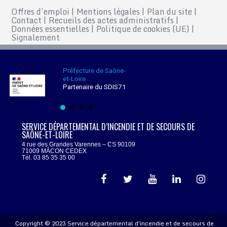
Offres d’emploi
|
Mentions légales
|
Plan du site
|
Contact
|
Recueils des actes administratifs
|
Données essentielles
|
Politique de cookies (UE)
|
Signalement
Préfecture de Saône-
et-Loire
Partenaire du SDIS71
SERVICE DÉPARTEMENTAL D’INCENDIE ET DE SECOURS DE
SAÔNE-ET-LOIRE
4 rue des Grandes Varennes – CS 90109
71009 MÂCON CEDEX
Tél. 03 85 35 35 00
Copyright © 2023 Service départemental d'incendie et de secours de