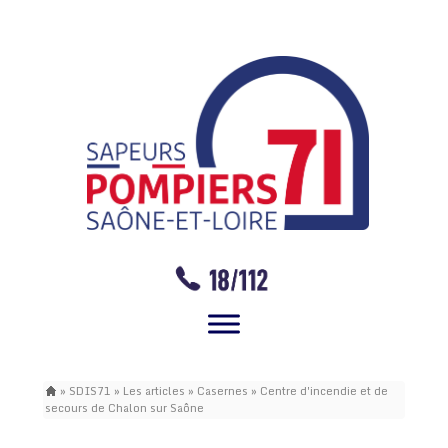
»
SDIS71
»
Les articles
»
Casernes
»
Centre d'incendie et de
secours de Chalon sur Saône