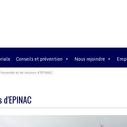
riale
Conseils et prévention
Nous rejoindre
Empl
d’incendie et de secours d'EPINAC
rs d'EPINAC