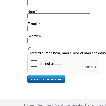
Nom
*
E-mail
*
Site web
Enregistrer mon nom, mon e-mail et mon site dans
Offres d’emploi
|
Mentions légales
|
Plan du si