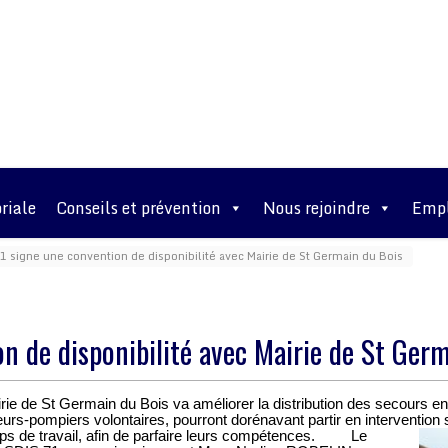
riale
Conseils et prévention
Nous rejoindre
Empl
1 signe une convention de disponibilité avec Mairie de St Germain du Bois
n de disponibilité avec Mairie de St Ger
irie de St Germain du Bois va améliorer la distribution des secours e
s-pompiers volontaires, pourront dorénavant partir en intervention sur
s de travail, afin de parfaire leurs compétences.
Le