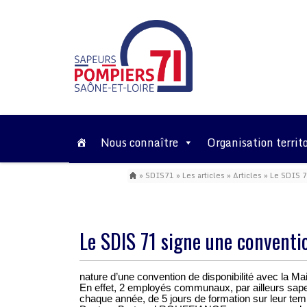
Nous connaître
Organisation territo
»
SDIS71
»
Les articles
»
Articles
»
Le SDIS 7
Le SDIS 71 signe une conventio
nature d’une convention de disponibilité avec la Ma
En effet, 2 employés communaux, par ailleurs sapeur
chaque année, de 5 jours de formation sur leur temp