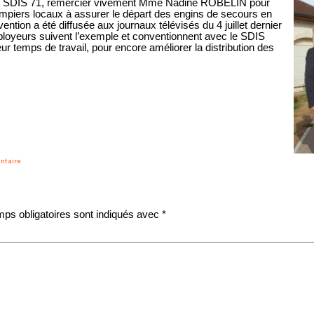
 SDIS 71, remercier vivement Mme Nadine ROBELIN pour
pompiers locaux à assurer le départ des engins de secours en
ention a été diffusée aux journaux télévisés du 4 juillet dernier
oyeurs suivent l’exemple et conventionnent avec le SDIS
ur temps de travail, pour encore améliorer la distribution des
ntaire
ps obligatoires sont indiqués avec
*