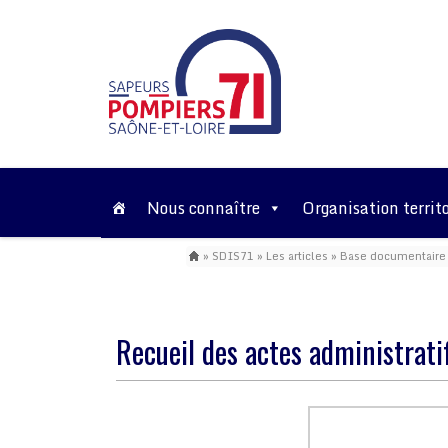
Nous connaître
Organisation territo
»
SDIS71
»
Les articles
»
Base documentaire
Recueil des actes administrat