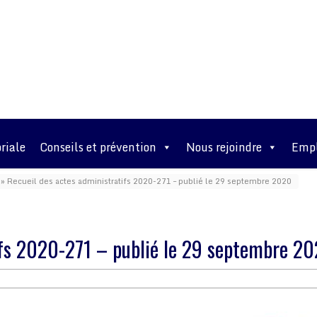
riale
Conseils et prévention
Nous rejoindre
Empl
»
Recueil des actes administratifs 2020-271 – publié le 29 septembre 2020
ifs 2020-271 – publié le 29 septembre 2