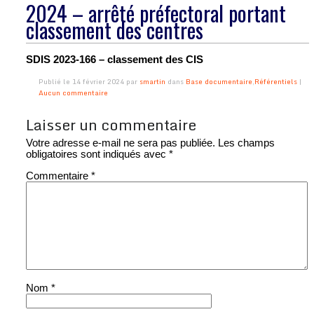
2024 – arrêté préfectoral portant
classement des centres
SDIS 2023-166 – classement des CIS
Publié le 14 février 2024 par
smartin
dans
Base documentaire
,
Référentiels
|
Aucun commentaire
Laisser un commentaire
Votre adresse e-mail ne sera pas publiée.
Les champs
obligatoires sont indiqués avec
*
Commentaire
*
Nom
*