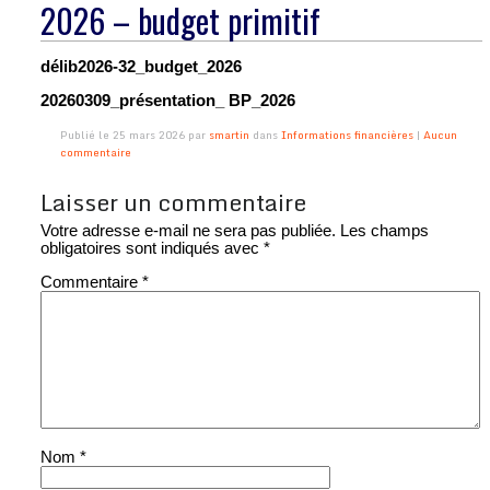
2026 – budget primitif
délib2026-32_budget_2026
20260309_présentation_ BP_2026
Publié le 25 mars 2026 par
smartin
dans
Informations financières
|
Aucun
commentaire
Laisser un commentaire
Votre adresse e-mail ne sera pas publiée.
Les champs
obligatoires sont indiqués avec
*
Commentaire
*
Nom
*