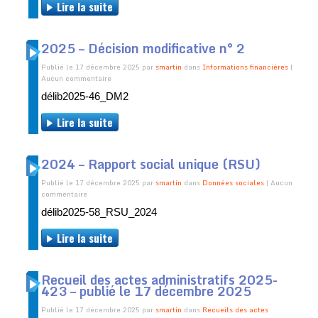
Lire la suite
2025 – Décision modificative n° 2
Publié le 17 décembre 2025 par
smartin
dans
Informations financières
|
Aucun commentaire
délib2025-46_DM2
Lire la suite
2024 – Rapport social unique (RSU)
Publié le 17 décembre 2025 par
smartin
dans
Données sociales
| Aucun
commentaire
délib2025-58_RSU_2024
Lire la suite
Recueil des actes administratifs 2025-
423 – publié le 17 décembre 2025
Publié le 17 décembre 2025 par
smartin
dans
Recueils des actes