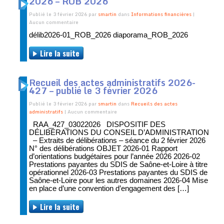
2026 – ROB 2026
Publié le 3 février 2026 par
smartin
dans
Informations financières
|
Aucun commentaire
délib2026-01_ROB_2026 diaporama_ROB_2026
Lire la suite
Recueil des actes administratifs 2026-
427 – publié le 3 février 2026
Publié le 3 février 2026 par
smartin
dans
Recueils des actes
administratifs
| Aucun commentaire
RAA_427_03022026 DISPOSITIF DES
DÉLIBÉRATIONS DU CONSEIL D’ADMINISTRATION
– Extraits de délibérations – séance du 2 février 2026
N° des délibérations OBJET 2026-01 Rapport
d’orientations budgétaires pour l’année 2026 2026-02
Prestations payantes du SDIS de Saône-et-Loire à titre
opérationnel 2026-03 Prestations payantes du SDIS de
Saône-et-Loire pour les autres domaines 2026-04 Mise
en place d’une convention d’engagement des […]
Lire la suite