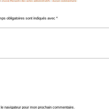
n classé
,
Recueils des actes administratifs
|
Aucun commentaire
ps obligatoires sont indiqués avec
*
 le navigateur pour mon prochain commentaire.