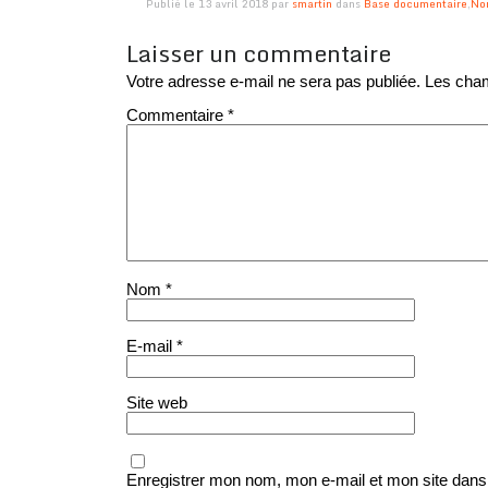
Publié le 13 avril 2018 par
smartin
dans
Base documentaire
,
No
Laisser un commentaire
Votre adresse e-mail ne sera pas publiée.
Les cham
Commentaire
*
Nom
*
E-mail
*
Site web
Enregistrer mon nom, mon e-mail et mon site dans