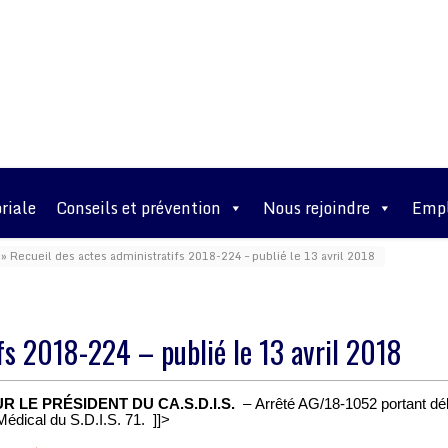
riale
Conseils et prévention
Nous rejoindre
Empl
»
Recueil des actes administratifs 2018-224 – publié le 13 avril 2018
fs 2018-224 – publié le 13 avril 2018
 LE PRÉSIDENT DU CA.S.D.I.S.
– Arrêté AG/18-1052 portant d
édical du S.D.I.S. 71. ]]>