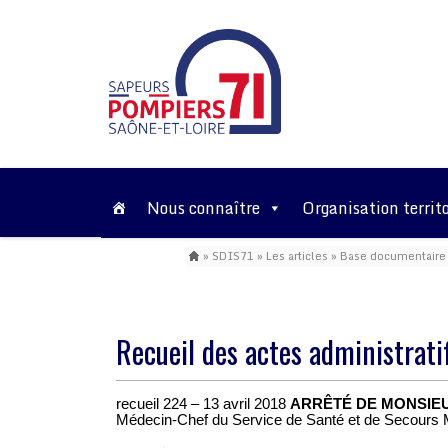
Nous connaître
Organisation territo
»
SDIS71
»
Les articles
»
Base documentaire
Recueil des actes administrati
recueil 224 – 13 avril 2018
ARRÊTÉ DE MONSIEUR
Médecin-Chef du Service de Santé et de Secours M