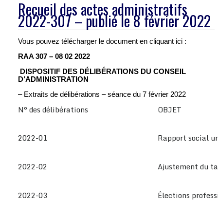
Recueil des actes administratifs
2022-307 – publié le 8 février 2022
Vous pouvez télécharger le document en cliquant ici :
RAA 307 – 08 02 2022
DISPOSITIF DES DÉLIBÉRATIONS DU CONSEIL
D’ADMINISTRATION
– Extraits de délibérations – séance du 7 février 2022
N° des délibérations
OBJET
2022-01
Rapport social u
2022-02
Ajustement du ta
2022-03
Élections profess