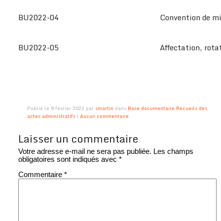
BU2022-04
Convention de mis
BU2022-05
Affectation, rota
Publié le 8 février 2022 par
smartin
dans
Base documentaire
,
Recueils des
actes administratifs
|
Aucun commentaire
Laisser un commentaire
Votre adresse e-mail ne sera pas publiée.
Les champs
obligatoires sont indiqués avec
*
Commentaire
*