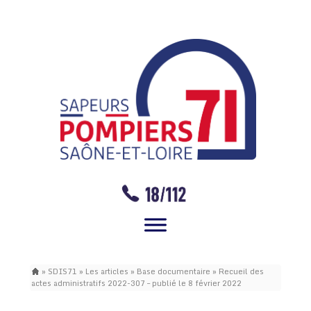
»
SDIS71
»
Les articles
»
Base documentaire
»
Recueil des
actes administratifs 2022-307 – publié le 8 février 2022