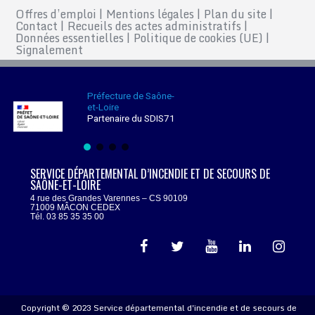
Offres d’emploi
|
Mentions légales
|
Plan du site
|
Contact
|
Recueils des actes administratifs
|
Données essentielles
|
Politique de cookies (UE)
|
Signalement
Préfecture de Saône-
et-Loire
Partenaire du SDIS71
SERVICE DÉPARTEMENTAL D’INCENDIE ET DE SECOURS DE
SAÔNE-ET-LOIRE
4 rue des Grandes Varennes – CS 90109
71009 MÂCON CEDEX
Tél. 03 85 35 35 00
Copyright © 2023 Service départemental d'incendie et de secours de