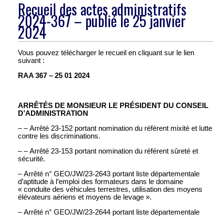
Recueil des actes administratifs
2024-367 – publié le 25 janvier
2024
Vous pouvez télécharger le recueil en cliquant sur le lien
suivant :
RAA 367 – 25 01 2024
ARRÊTÉS DE MONSIEUR LE PRÉSIDENT DU CONSEIL
D’ADMINISTRATION
– – Arrêté 23-152 portant nomination du référent mixité et lutte
contre les discriminations.
– – Arrêté 23-153 portant nomination du référent sûreté et
sécurité.
– Arrêté n° GEO/JW/23-2643 portant liste départementale
d’aptitude à l’emploi des formateurs dans le domaine
« conduite des véhicules terrestres, utilisation des moyens
élévateurs aériens et moyens de levage ».
– Arrêté n° GEO/JW/23-2644 portant liste départementale