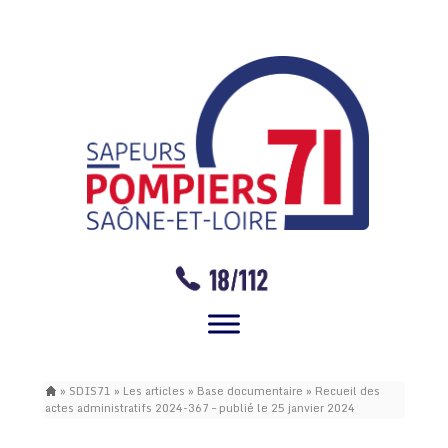
»
SDIS71
»
Les articles
»
Base documentaire
»
Recueil des
actes administratifs 2024-367 – publié le 25 janvier 2024