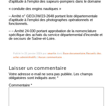
d’aptitude à l’emploi des sapeurs-pompiers dans le domaine
« conduite des engins nautiques »
– Arrêté n° GEO/JW/23-2648 portant liste départementale
d’aptitude à l’emploi des photographes opérationnels et
fonctionnels.
– – Arrêté 24-030 portant approbation de la nomenclature
spécifique des achats du service départemental d’incendie et
de secours de Saône-et-Loire.
Publié le 25 janvier 2024 par
smartin
dans
Base documentaire
,
Recueils des
actes administratifs
|
Aucun commentaire
Laisser un commentaire
Votre adresse e-mail ne sera pas publiée.
Les champs
obligatoires sont indiqués avec
*
Commentaire
*