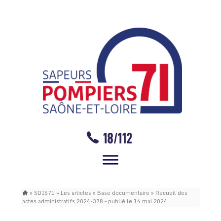
»
SDIS71
»
Les articles
»
Base documentaire
»
Recueil des
actes administratifs 2024-378 – publié le 14 mai 2024