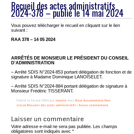
Recueil des actes administratifs
2024-378 – publié le 14 mai 2024
Vous pouvez télécharger le recueil en cliquant sur le lien
suivant :
RAA 378 – 14 05 2024
ARRÊTÉS DE MONSIEUR LE PRÉSIDENT DU CONSEIL
D’ADMINISTRATION
– Arrêté SDIS N°2024-853 portant délégation de fonction et de
signature à Madame Dominique LANOISELET.
– Arrêté SDIS N°2024-884 portant délégation de signature à
Monsieur Frédéric TISSERANT.
Publié le 14 mai 2024 par
smartin
dans
Base documentaire
,
Non
classé
,
Recueils des actes administratifs
|
Aucun commentaire
Laisser un commentaire
Votre adresse e-mail ne sera pas publiée.
Les champs
obligatoires sont indiqués avec
*