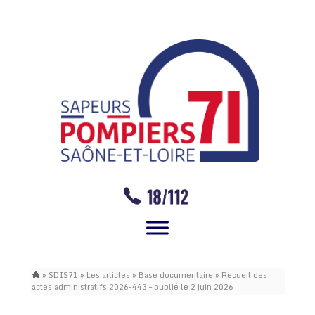
»
SDIS71
»
Les articles
»
Base documentaire
»
Recueil des
actes administratifs 2026-443 – publié le 2 juin 2026