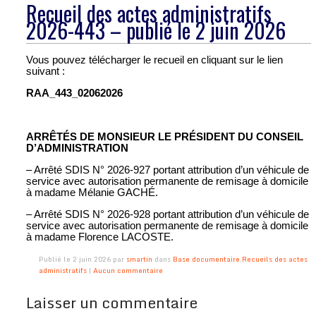
Recueil des actes administratifs
2026-443 – publié le 2 juin 2026
Vous pouvez télécharger le recueil en cliquant sur le lien
suivant :
RAA_443_02062026
ARRÊTÉS DE MONSIEUR LE PRÉSIDENT DU CONSEIL
D’ADMINISTRATION
– Arrêté SDIS N° 2026-927 portant attribution d’un véhicule de
service avec autorisation permanente de remisage à domicile
à madame Mélanie GACHÉ.
– Arrêté SDIS N° 2026-928 portant attribution d’un véhicule de
service avec autorisation permanente de remisage à domicile
à madame Florence LACOSTE.
Publié le 2 juin 2026 par
smartin
dans
Base documentaire
,
Recueils des actes
administratifs
|
Aucun commentaire
Laisser un commentaire